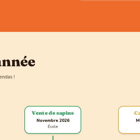
'année
endas !
Vente de sapins
C
Novembre 2026
M
École