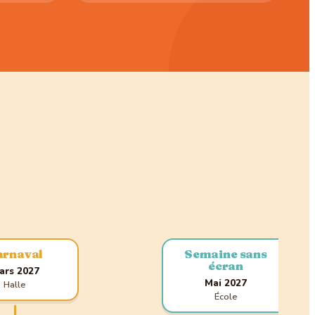
arnaval
Semaine sans
écran
ars 2027
Mai 2027
Halle
École