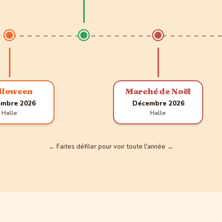
lloween
Marché de Noël
mbre 2026
Décembre 2026
Halle
Halle
← Faites défiler pour voir toute l'année →