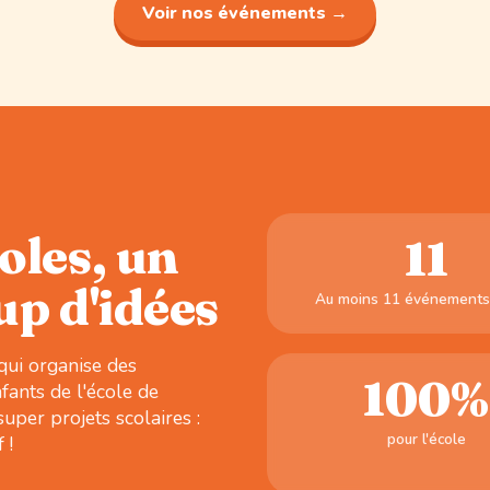
Voir nos événements →
oles, un
11
up d'idées
Au moins 11 événements
qui organise des
100%
fants de l'école de
uper projets scolaires :
pour l'école
 !