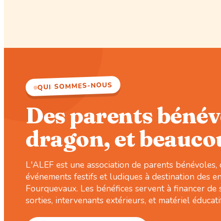
QUI SOMMES-NOUS
Des parents bénév
dragon, et beauco
L'ALEF est une association de parents bénévoles, 
événements festifs et ludiques à destination des en
Fourquevaux. Les bénéfices servent à financer de s
sorties, intervenants extérieurs, et matériel éducatif